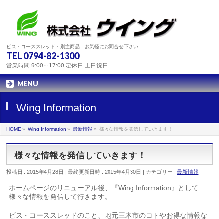
ビス・コーススレッド・別注商品 お気軽にお問合せ下さい
TEL
0794-82-1300
営業時間 9:00～17:00 定休日 土日祝日
MENU
Wing Information
HOME
»
Wing Information
»
最新情報
»
様々な情報を発信していきます！
様々な情報を発信していきます！
投稿日 : 2015年4月28日
最終更新日時 : 2015年4月30日
カテゴリー :
最新情報
ホームページのリニューアル後、『Wing Information』として
様々な情報を発信して行きます。
ビス・コーススレッドのこと、地元三木市のコトやお得な情報な