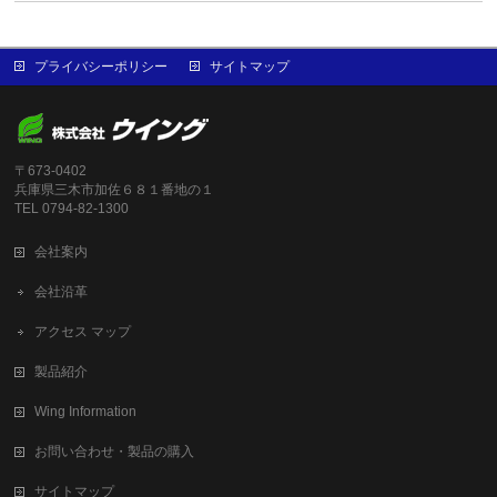
プライバシーポリシー
サイトマップ
〒673-0402
兵庫県三木市加佐６８１番地の１
TEL 0794-82-1300
会社案内
会社沿革
アクセス マップ
製品紹介
Wing Information
お問い合わせ・製品の購入
サイトマップ